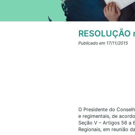
RESOLUÇÃO n
Publicado em 17/11/2015
O Presidente do Conselho
e regimentais, de acord
Seção V – Artigos 56 a 
Regionais, em reunião da