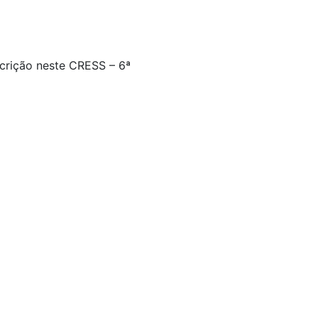
scrição neste CRESS – 6ª