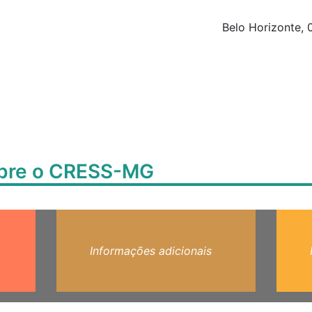
Belo Horizonte, 
obre o CRESS-MG
Informações adicionais