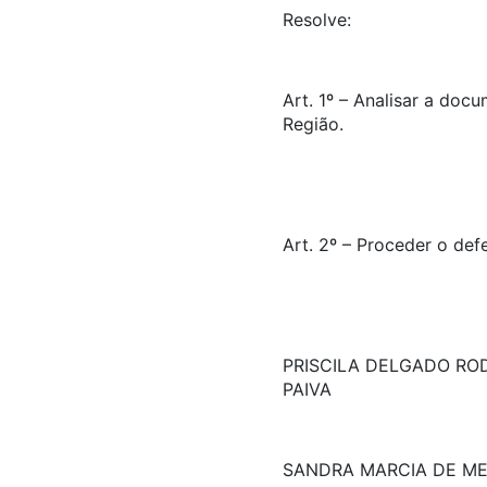
Resolve:
Art. 1º – Analisar a doc
Região.
Art. 2º – Proceder o def
PRISCILA DELGADO RO
PAIVA
SANDRA MARCIA DE M