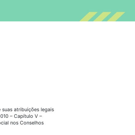
suas atribuições legais
010 – Capítulo V –
ocial nos Conselhos