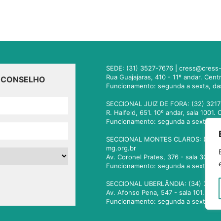
SEDE: (31) 3527-7676 |
cress@cress-
Rua Guajajaras, 410 - 11º andar. Cen
O CONSELHO
Funcionamento: segunda a sexta, da
SECCIONAL JUIZ DE FORA: (32) 3217
R. Halfeld, 651. 10º andar, sala 100
Funcionamento: segunda a sexta, da
SECCIONAL MONTES CLAROS: (38) 3
mg.org.br
Av. Coronel Prates, 376 - sala 301.
Funcionamento: segunda a sexta, da
SECCIONAL UBERLÂNDIA: (34) 3236
Av. Afonso Pena, 547 - sala 101. Ub
Funcionamento: segunda a sexta, da