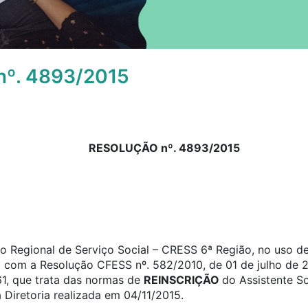
º. 4893/2015
RESOLUÇÃO nº. 4893/2015
 Regional de Serviço Social – CRESS 6ª Região, no uso de 
o com a Resolução CFESS nº. 582/2010, de 01 de julho de 2
61, que trata das normas de
REINSCRIÇÃO
do Assistente S
 Diretoria realizada em 04/11/2015.