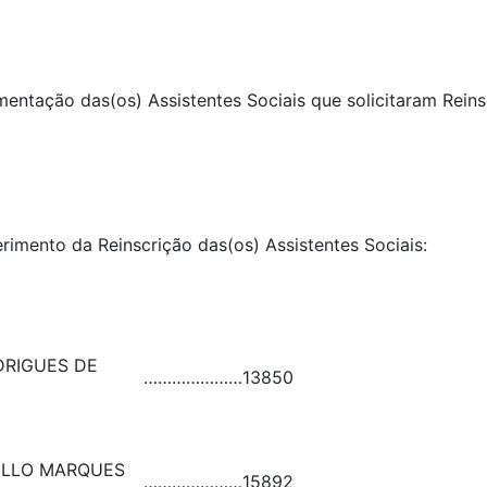
umentação das(os) Assistentes Sociais que solicitaram Rein
erimento da Reinscrição das(os) Assistentes Sociais:
DRIGUES DE
…………………
13850
ELLO MARQUES
…………………
15892