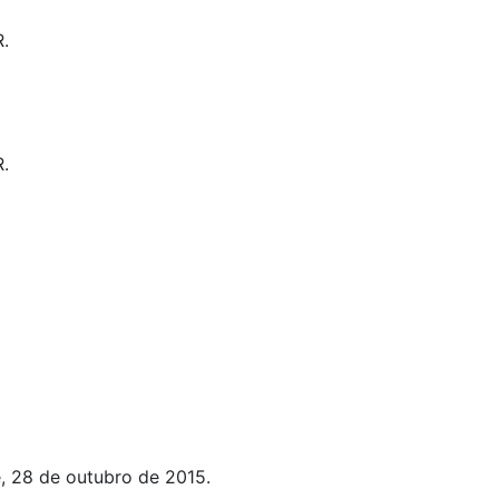
R.
R.
, 28 de outubro de 2015.