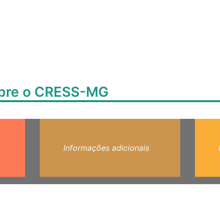
obre o CRESS-MG
Informações adicionais