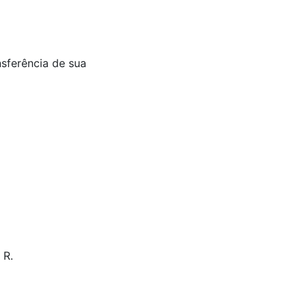
nsferência de sua
 R.