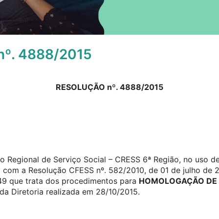
º. 4888/2015
RESOLUÇÃO nº. 4888/2015
 Regional de Serviço Social – CRESS 6ª Região, no uso de 
o com a Resolução CFESS nº. 582/2010, de 01 de julho de 2
a 49 que trata dos procedimentos para
HOMOLOGAÇÃO DE 
a Diretoria realizada em 28/10/2015.