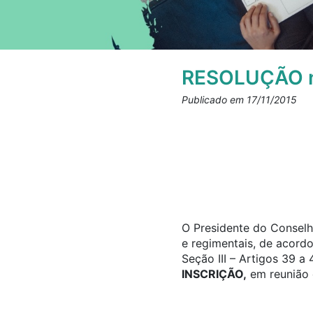
RESOLUÇÃO n
Publicado em 17/11/2015
O Presidente do Conselho
e regimentais, de acord
Seção III – Artigos 39 
INSCRIÇÃO,
em reunião d