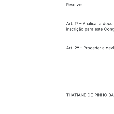
Resolve:
Art. 1º – Analisar a doc
inscrição para este Con
Art. 2º – Proceder a dev
THATIANE DE PINHO B