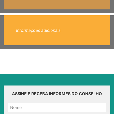
Informações adicionais
ASSINE E RECEBA INFORMES DO CONSELHO