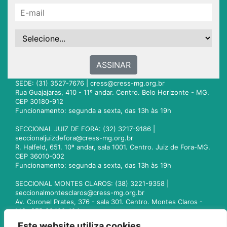
ASSINAR
SEDE: (31) 3527-7676 |
cress@cress-mg.org.br
Rua Guajajaras, 410 - 11º andar. Centro. Belo Horizonte - MG.
CEP 30180-912
Funcionamento: segunda a sexta, das 13h às 19h
SECCIONAL JUIZ DE FORA: (32) 3217-9186 |
seccionaljuizdefora@cress-mg.org.br
R. Halfeld, 651. 10º andar, sala 1001. Centro. Juiz de Fora-MG.
CEP 36010-002
Funcionamento: segunda a sexta, das 13h às 19h
SECCIONAL MONTES CLAROS: (38) 3221-9358 |
seccionalmontesclaros@cress-mg.org.br
Av. Coronel Prates, 376 - sala 301. Centro. Montes Claros -
MG. CEP 39400-104
Funcionamento: segunda a sexta, das 13h às 19h
Este website utiliza cookies