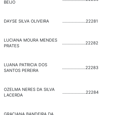
BEIJO
DAYSE SILVA OLIVEIRA
…………………
22281
LUCIANA MOURA MENDES
…………………
22282
PRATES
LUANA PATRICIA DOS
…………………
22283
SANTOS PEREIRA
OZELMA NERES DA SILVA
…………………
22284
LACERDA
GRACIANA BANDEIRA DA