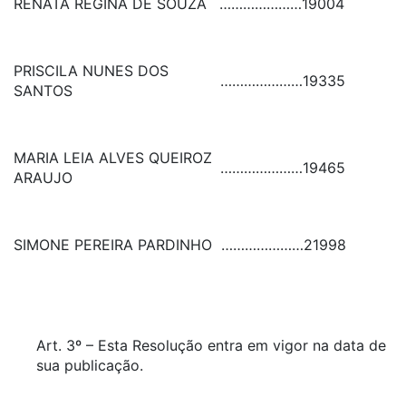
RENATA REGINA DE SOUZA
…………………
19004
PRISCILA NUNES DOS
…………………
19335
SANTOS
MARIA LEIA ALVES QUEIROZ
…………………
19465
ARAUJO
SIMONE PEREIRA PARDINHO
…………………
21998
Art. 3º – Esta Resolução entra em vigor na data de
sua publicação.