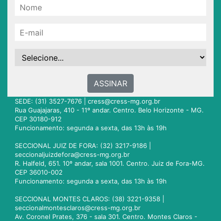
ASSINAR
SEDE: (31) 3527-7676 |
cress@cress-mg.org.br
Rua Guajajaras, 410 - 11º andar. Centro. Belo Horizonte - MG.
CEP 30180-912
Funcionamento: segunda a sexta, das 13h às 19h
SECCIONAL JUIZ DE FORA: (32) 3217-9186 |
seccionaljuizdefora@cress-mg.org.br
R. Halfeld, 651. 10º andar, sala 1001. Centro. Juiz de Fora-MG.
CEP 36010-002
Funcionamento: segunda a sexta, das 13h às 19h
SECCIONAL MONTES CLAROS: (38) 3221-9358 |
seccionalmontesclaros@cress-mg.org.br
Av. Coronel Prates, 376 - sala 301. Centro. Montes Claros -