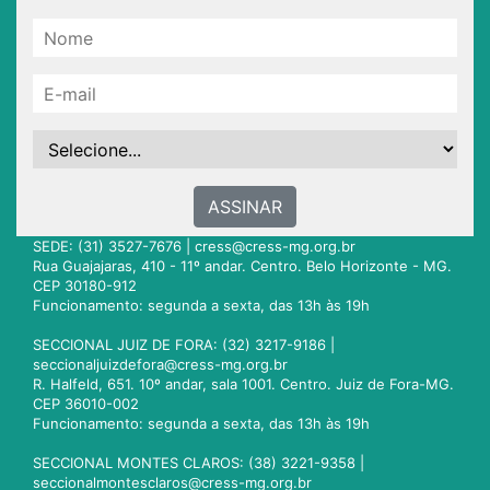
ASSINAR
SEDE: (31) 3527-7676 |
cress@cress-mg.org.br
Rua Guajajaras, 410 - 11º andar. Centro. Belo Horizonte - MG.
CEP 30180-912
Funcionamento: segunda a sexta, das 13h às 19h
SECCIONAL JUIZ DE FORA: (32) 3217-9186 |
seccionaljuizdefora@cress-mg.org.br
R. Halfeld, 651. 10º andar, sala 1001. Centro. Juiz de Fora-MG.
CEP 36010-002
Funcionamento: segunda a sexta, das 13h às 19h
SECCIONAL MONTES CLAROS: (38) 3221-9358 |
seccionalmontesclaros@cress-mg.org.br