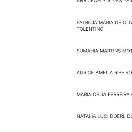
ANA JECELY ALVES PER
PATRICIA MARIA DE OLI
TOLENTINO
SUMAHIA MARTINS MO
AURICE AMELIA RIBEIR
MARIA CELIA FERREIRA
NATALIA LUCI DOERL 