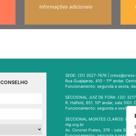
Informações adicionais
SEDE: (31) 3527-7676 |
cress@cress-
Rua Guajajaras, 410 - 11º andar. Cen
O CONSELHO
Funcionamento: segunda a sexta, da
SECCIONAL JUIZ DE FORA: (32) 3217
R. Halfeld, 651. 10º andar, sala 100
Funcionamento: segunda a sexta, da
SECCIONAL MONTES CLAROS: (38) 3
mg.org.br
Av. Coronel Prates, 376 - sala 301.
Funcionamento: segunda a sexta, da