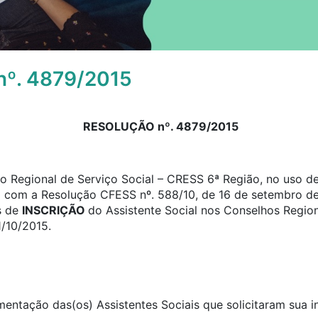
º. 4879/2015
RESOLUÇÃO nº. 4879/2015
 Regional de Serviço Social – CRESS 6ª Região, no uso de 
o com a Resolução CFESS nº. 588/10, de 16 de setembro de
s de
INSCRIÇÃO
do Assistente Social nos Conselhos Region
1/10/2015.
umentação das(os) Assistentes Sociais que solicitaram sua 