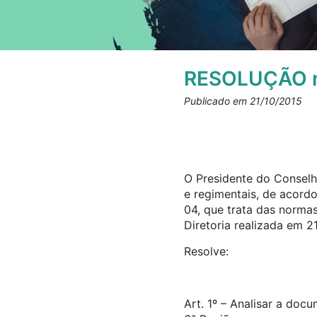
RESOLUÇÃO n
Publicado em 21/10/2015
O Presidente do Conselho
e regimentais, de acord
04, que trata das norma
Diretoria realizada em 2
Resolve:
Art. 1º – Analisar a doc