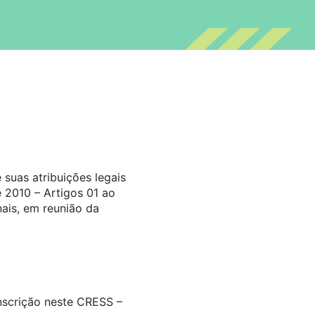
suas atribuições legais
 2010 – Artigos 01 ao
ais, em reunião da
inscrição neste CRESS –