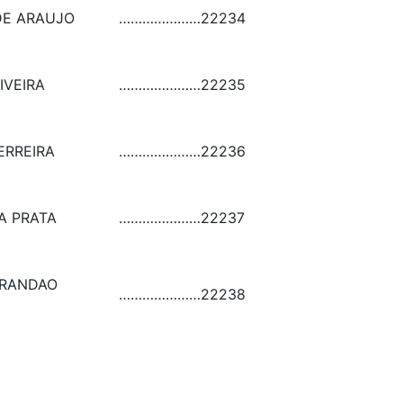
DE ARAUJO
…………………
22234
IVEIRA
…………………
22235
ERREIRA
…………………
22236
A PRATA
…………………
22237
BRANDAO
…………………
22238