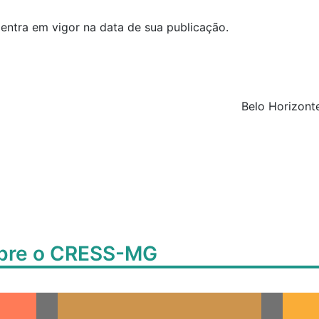
 entra em vigor na data de sua publicação.
Belo Horizont
obre o CRESS-MG