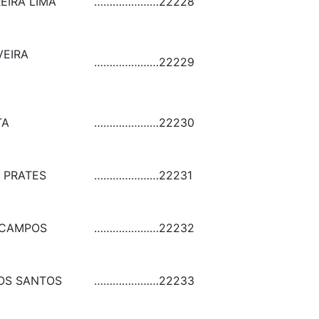
EIRA LIMA
…………………
22228
VEIRA
…………………
22229
TA
…………………
22230
O PRATES
…………………
22231
 CAMPOS
…………………
22232
DOS SANTOS
…………………
22233