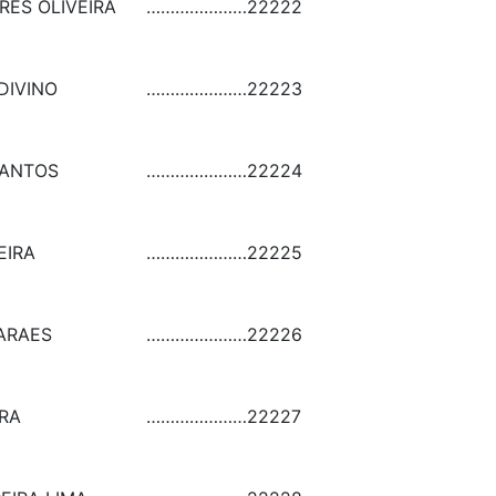
ES OLIVEIRA
…………………
22222
DIVINO
…………………
22223
SANTOS
…………………
22224
EIRA
…………………
22225
ARAES
…………………
22226
RA
…………………
22227