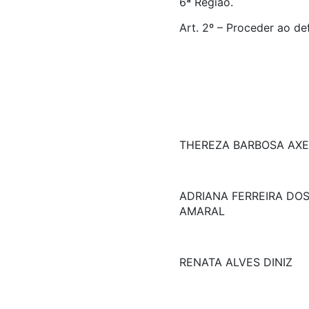
6ª Região.
Art. 2º – Proceder ao de
THEREZA BARBOSA AXE
ADRIANA FERREIRA DO
AMARAL
RENATA ALVES DINIZ