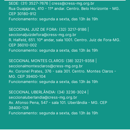
SEDE: (31) 3527-7676 |
cress@cress-mg.org.br
Rua Guajajaras, 410 - 11º andar. Centro. Belo Horizonte - MG.
CEP 30180-912
Funcionamento: segunda a sexta, das 13h às 19h
SECCIONAL JUIZ DE FORA: (32) 3217-9186 |
seccionaljuizdefora@cress-mg.org.br
R. Halfeld, 651. 10º andar, sala 1001. Centro. Juiz de Fora-MG.
CEP 36010-002
Funcionamento: segunda a sexta, das 13h às 19h
SECCIONAL MONTES CLAROS: (38) 3221-9358 |
seccionalmontesclaros@cress-mg.org.br
Av. Coronel Prates, 376 - sala 301. Centro. Montes Claros -
MG. CEP 39400-104
Funcionamento: segunda a sexta, das 13h às 19h
SECCIONAL UBERLÂNDIA: (34) 3236-3024 |
seccionaluberlandia@cress-mg.org.br
Av. Afonso Pena, 547 - sala 101. Uberlândia - MG. CEP
38400-128
Funcionamento: segunda a sexta, das 13h às 19h