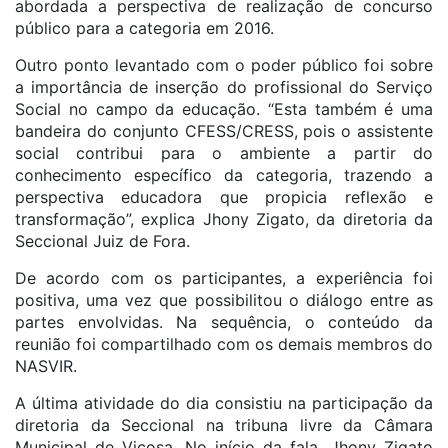
abordada a perspectiva de realização de concurso
público para a categoria em 2016.
Outro ponto levantado com o poder público foi sobre
a importância de inserção do profissional do Serviço
Social no campo da educação. “Esta também é uma
bandeira do conjunto CFESS/CRESS, pois o assistente
social contribui para o ambiente a partir do
conhecimento específico da categoria, trazendo a
perspectiva educadora que propicia reflexão e
transformação”, explica Jhony Zigato, da diretoria da
Seccional Juiz de Fora.
De acordo com os participantes, a experiência foi
positiva, uma vez que possibilitou o diálogo entre as
partes envolvidas. Na sequência, o conteúdo da
reunião foi compartilhado com os demais membros do
NASVIR.
A última atividade do dia consistiu na participação da
diretoria da Seccional na tribuna livre da Câmara
Municipal de Viçosa. No início da fala, Jhony Zigato