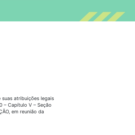
suas atribuições legais
0 – Capítulo V – Seção
ÇÃO, em reunião da