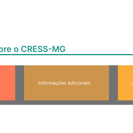
obre o CRESS-MG
Informações adicionais