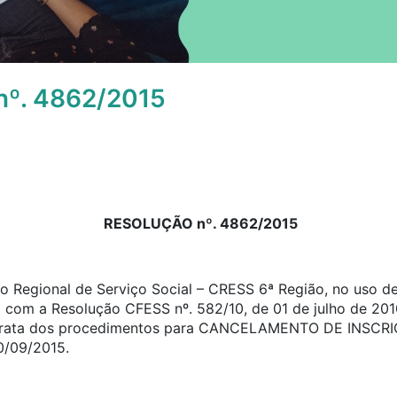
º. 4862/2015
RESOLUÇÃO nº. 4862/2015
 Regional de Serviço Social – CRESS 6ª Região, no uso de 
o com a Resolução CFESS nº. 582/10, de 01 de julho de 201
e trata dos procedimentos para CANCELAMENTO DE INSCRI
0/09/2015.