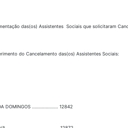
cumentação das(os) Assistentes Sociais que solicitaram Ca
erimento do Cancelamento das(os) Assistentes Sociais:
DA DOMINGOS
…………………
12842
LVA
……………………………………
12872