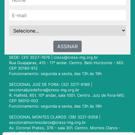
ASSINAR
SEDE: (31) 3527-7676 |
cress@cress-mg.org.br
Rua Guajajaras, 410 - 11º andar. Centro. Belo Horizonte - MG.
CEP 30180-912
Funcionamento: segunda a sexta, das 13h às 19h
SECCIONAL JUIZ DE FORA: (32) 3217-9186 |
seccionaljuizdefora@cress-mg.org.br
R. Halfeld, 651. 10º andar, sala 1001. Centro. Juiz de Fora-MG.
CEP 36010-002
Funcionamento: segunda a sexta, das 13h às 19h
SECCIONAL MONTES CLAROS: (38) 3221-9358 |
seccionalmontesclaros@cress-mg.org.br
Av. Coronel Prates, 376 - sala 301. Centro. Montes Claros -
MG. CEP 39400-104