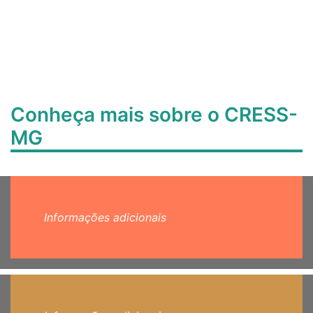
Conheça mais sobre o CRESS-
MG
Informações adicionais