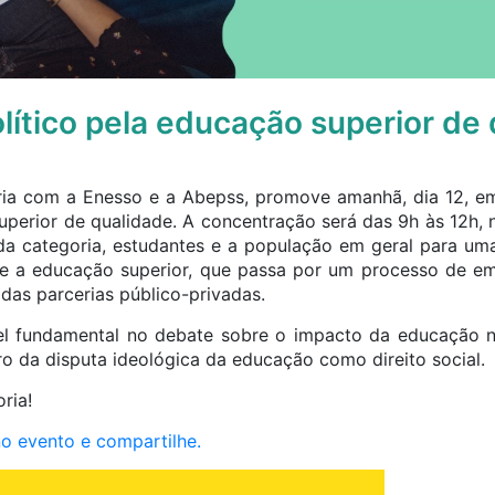
olítico pela educação superior de
a com a Enesso e a Abepss, promove amanhã, dia 12, em
uperior de qualidade. A concentração será das 9h às 12h, 
 da categoria, estudantes e a população em geral para um
e a educação superior, que passa por um processo de em
das parcerias público-privadas.
el fundamental no debate sobre o impacto da educação na
o da disputa ideológica da educação como direito social.
ria!
o evento e compartilhe.