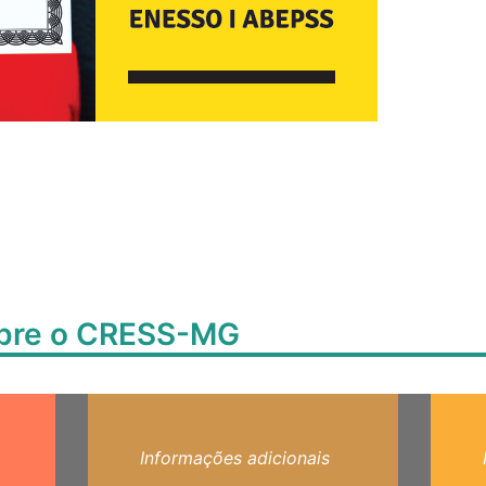
obre o CRESS-MG
Informações adicionais