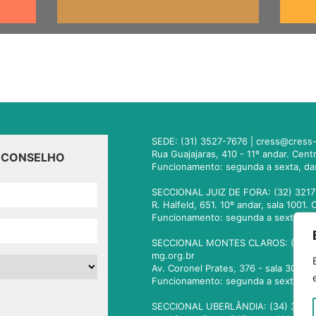
SEDE: (31) 3527-7676 |
cress@cress-
Rua Guajajaras, 410 - 11º andar. Cen
O CONSELHO
Funcionamento: segunda a sexta, da
SECCIONAL JUIZ DE FORA: (32) 3217
R. Halfeld, 651. 10º andar, sala 100
Funcionamento: segunda a sexta, da
SECCIONAL MONTES CLAROS: (38) 3
mg.org.br
Av. Coronel Prates, 376 - sala 301.
Funcionamento: segunda a sexta, da
SECCIONAL UBERLÂNDIA: (34) 3236