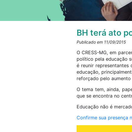
BH terá ato p
Publicado em 11/09/2015
O CRESS-MG, em parceri
político pela educação s
é reunir representantes
educação, principalment
reforçado pelo aumento 
O tema tem, ainda, pap
que se encontra no centr
Educação não é mercado
Confirme sua presença n