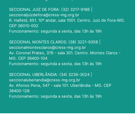
SECCIONAL JUIZ DE FORA: (32) 3217-9186 |
seccionaljuizdefora@cress-mg.org.br
R. Halfeld, 651. 10º andar, sala 1001. Centro. Juiz de Fora-MG.
CEP 36010-002
Funcionamento: segunda a sexta, das 13h às 19h
SECCIONAL MONTES CLAROS: (38) 3221-9358 |
seccionalmontesclaros@cress-mg.org.br
Av. Coronel Prates, 376 - sala 301. Centro. Montes Claros -
MG. CEP 39400-104
Funcionamento: segunda a sexta, das 13h às 19h
SECCIONAL UBERLÂNDIA: (34) 3236-3024 |
seccionaluberlandia@cress-mg.org.br
Av. Afonso Pena, 547 - sala 101. Uberlândia - MG. CEP
38400-128
Funcionamento: segunda a sexta, das 13h às 19h