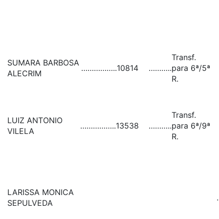
Transf.
SUMARA BARBOSA
……………..
10814
………..
para 6ª/5ª
ALECRIM
R.
Transf.
LUIZ ANTONIO
……………..
13538
………..
para 6ª/9ª
VILELA
R.
LARISSA MONICA
SEPULVEDA