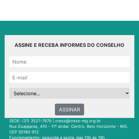
ASSINE E RECEBA INFORMES DO CONSELHO
ASSINAR
SEDE: (31) 3527-7676 |
cress@cress-mg.org.br
Rua Guajajaras, 410 - 11º andar. Centro. Belo Horizonte - MG.
CEP 30180-912
Funcionamento: segunda a sexta, das 13h às 19h