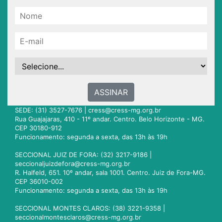
ASSINAR
SEDE: (31) 3527-7676 |
cress@cress-mg.org.br
Rua Guajajaras, 410 - 11º andar. Centro. Belo Horizonte - MG.
CEP 30180-912
Funcionamento: segunda a sexta, das 13h às 19h
SECCIONAL JUIZ DE FORA: (32) 3217-9186 |
seccionaljuizdefora@cress-mg.org.br
R. Halfeld, 651. 10º andar, sala 1001. Centro. Juiz de Fora-MG.
CEP 36010-002
Funcionamento: segunda a sexta, das 13h às 19h
SECCIONAL MONTES CLAROS: (38) 3221-9358 |
seccionalmontesclaros@cress-mg.org.br