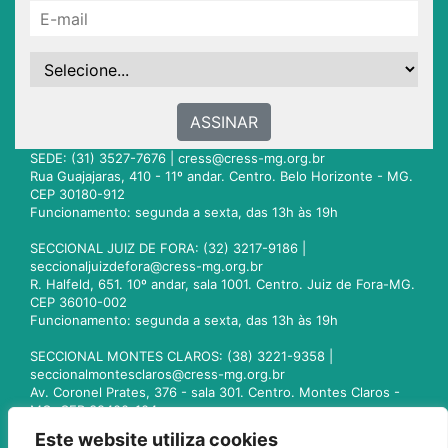
ASSINAR
SEDE: (31) 3527-7676 |
cress@cress-mg.org.br
Rua Guajajaras, 410 - 11º andar. Centro. Belo Horizonte - MG.
CEP 30180-912
Funcionamento: segunda a sexta, das 13h às 19h
SECCIONAL JUIZ DE FORA: (32) 3217-9186 |
seccionaljuizdefora@cress-mg.org.br
R. Halfeld, 651. 10º andar, sala 1001. Centro. Juiz de Fora-MG.
CEP 36010-002
Funcionamento: segunda a sexta, das 13h às 19h
SECCIONAL MONTES CLAROS: (38) 3221-9358 |
seccionalmontesclaros@cress-mg.org.br
Av. Coronel Prates, 376 - sala 301. Centro. Montes Claros -
MG. CEP 39400-104
Funcionamento: segunda a sexta, das 13h às 19h
Este website utiliza cookies