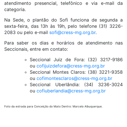
atendimento presencial, telefônico e via e-mail da
categoria.
Na Sede, o plantão do Sofi funciona de segunda a
sexta-feira, das 13h às 19h, pelo telefone (31) 3226-
2083 ou pelo e-mail
sofi@cress-mg.org.br
.
Para saber os dias e horários de atendimento nas
Seccionais, entre em contato:
Seccional Juiz de Fora: (32) 3217-9186
ou
cofijuizdefora@cress-mg.org.br
Seccional Montes Claros: (38) 3221-9358
ou
cofimontesclaros@cress-mg.org.br
Seccional Uberlândia: (34) 3236-3024
ou
cofiuberlandia@cress-mg.org.br
Foto da estrada para Conceição do Mato Dentro: Marcelo Albuquerque.