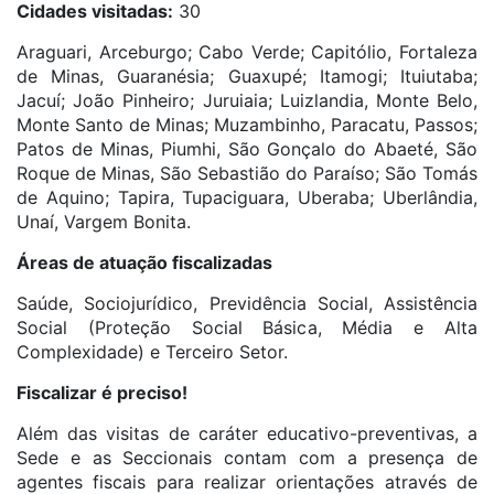
Cidades visitadas:
30
Araguari, Arceburgo; Cabo Verde; Capitólio, Fortaleza
de Minas, Guaranésia; Guaxupé; Itamogi; Ituiutaba;
Jacuí; João Pinheiro; Juruiaia; Luizlandia, Monte Belo,
Monte Santo de Minas; Muzambinho, Paracatu, Passos;
Patos de Minas, Piumhi, São Gonçalo do Abaeté, São
Roque de Minas, São Sebastião do Paraíso; São Tomás
de Aquino; Tapira, Tupaciguara, Uberaba; Uberlândia,
Unaí, Vargem Bonita.
Áreas de atuação fiscalizadas
Saúde, Sociojurídico, Previdência Social, Assistência
Social (Proteção Social Básica, Média e Alta
Complexidade) e Terceiro Setor.
Fiscalizar é preciso!
Além das visitas de caráter educativo-preventivas, a
Sede e as Seccionais contam com a presença de
agentes fiscais para realizar orientações através de