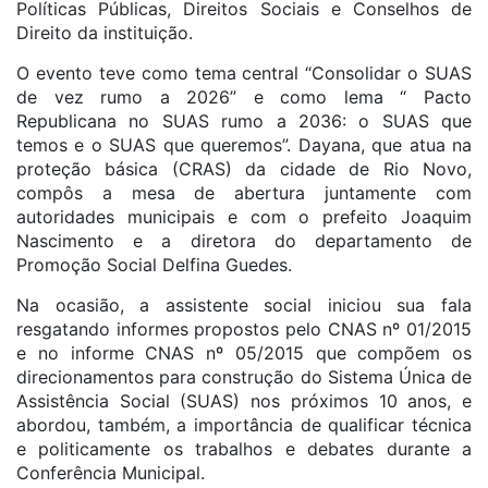
Políticas Públicas, Direitos Sociais e Conselhos de
Direito da instituição.
O evento teve como tema central “Consolidar o SUAS
de vez rumo a 2026” e como lema “ Pacto
Republicana no SUAS rumo a 2036: o SUAS que
temos e o SUAS que queremos”. Dayana, que atua na
proteção básica (CRAS) da cidade de Rio Novo,
compôs a mesa de abertura juntamente com
autoridades municipais e com o prefeito Joaquim
Nascimento e a diretora do departamento de
Promoção Social Delfina Guedes.
Na ocasião, a assistente social iniciou sua fala
resgatando informes propostos pelo CNAS nº 01/2015
e no informe CNAS nº 05/2015 que compõem os
direcionamentos para construção do Sistema Única de
Assistência Social (SUAS) nos próximos 10 anos, e
abordou, também, a importância de qualificar técnica
e politicamente os trabalhos e debates durante a
Conferência Municipal.