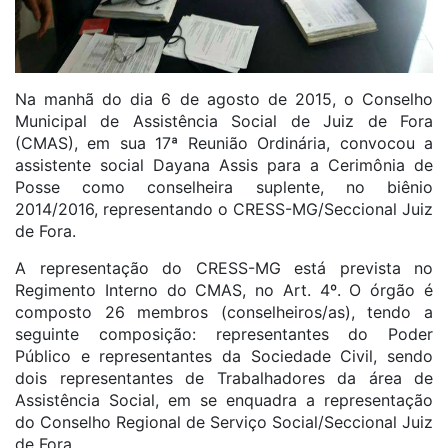
Na manhã do dia 6 de agosto de 2015, o Conselho
Municipal de Assistência Social de Juiz de Fora
(CMAS), em sua 17ª Reunião Ordinária, convocou a
assistente social Dayana Assis para a Cerimônia de
Posse como conselheira suplente, no biênio
2014/2016, representando o CRESS-MG/Seccional Juiz
de Fora.
A representação do CRESS-MG está prevista no
Regimento Interno do CMAS, no Art. 4º. O órgão é
composto 26 membros (conselheiros/as), tendo a
seguinte composição: representantes do Poder
Público e representantes da Sociedade Civil, sendo
dois representantes de Trabalhadores da área de
Assistência Social, em se enquadra a representação
do Conselho Regional de Serviço Social/Seccional Juiz
de Fora.