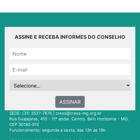
ASSINE E RECEBA INFORMES DO CONSELHO
ASSINAR
SEDE: (31) 3527-7676 |
cress@cress-mg.org.br
Rua Guajajaras, 410 - 11º andar. Centro. Belo Horizonte - MG.
CEP 30180-912
Funcionamento: segunda a sexta, das 13h às 19h