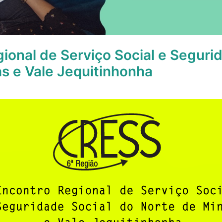
gional de Serviço Social e Seguri
s e Vale Jequitinhonha