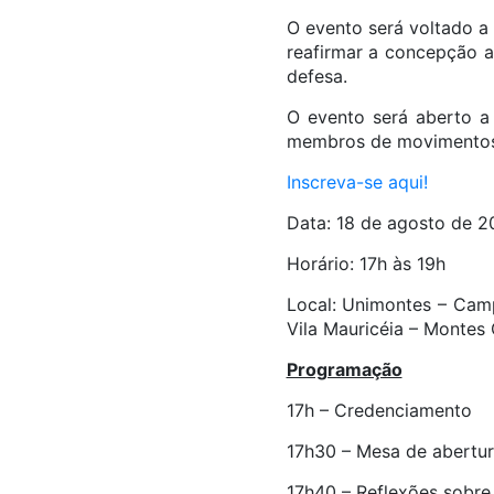
O evento será voltado a 
reafirmar a concepção a
defesa.
O evento será aberto a 
membros de movimentos 
Inscreva-se aqui!
Data: 18 de agosto de 2
Horário: 17h às 19h
Local: Unimontes – Camp
Vila Mauricéia – Montes 
Programação
17h – Credenciamento
17h30 – Mesa de abertu
17h40 – Reflexões sobre 