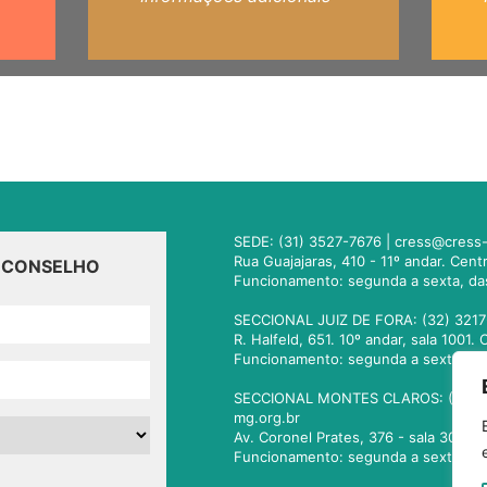
SEDE: (31) 3527-7676 |
cress@cress-
Rua Guajajaras, 410 - 11º andar. Cen
O CONSELHO
Funcionamento: segunda a sexta, da
SECCIONAL JUIZ DE FORA: (32) 3217
R. Halfeld, 651. 10º andar, sala 100
Funcionamento: segunda a sexta, da
SECCIONAL MONTES CLAROS: (38) 3
mg.org.br
Av. Coronel Prates, 376 - sala 301.
Funcionamento: segunda a sexta, da