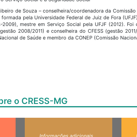
ibeiro de Souza – conselheira/coordenadora da Comissão
l formada pela Universidade Federal de Juiz de Fora (UFJF
-2009), mestre em Serviço Social pela UFJF (2012). Foi c
(gestão 2008/2011) e conselheira do CFESS (gestão 2011/
acional de Saúde e membro da CONEP (Comissão Nacional
obre o CRESS-MG
Informações adicionais