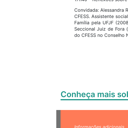
Convidada: Alessandra R
CFESS. Assistente socia
Família pela UFJF (2008
Seccional Juiz de Fora 
do CFESS no Conselho N
Conheça mais s
Informações adicionais