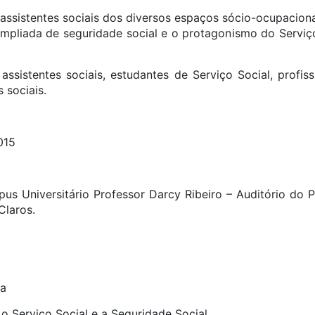
assistentes sociais dos diversos espaços sócio-ocupaciona
mpliada de seguridade social e o protagonismo do Serviço 
assistentes sociais, estudantes de Serviço Social, profiss
sociais.
015
us Universitário Professor Darcy Ribeiro – Auditório do 
Claros.
ra
o Serviço Social e a Seguridade Social