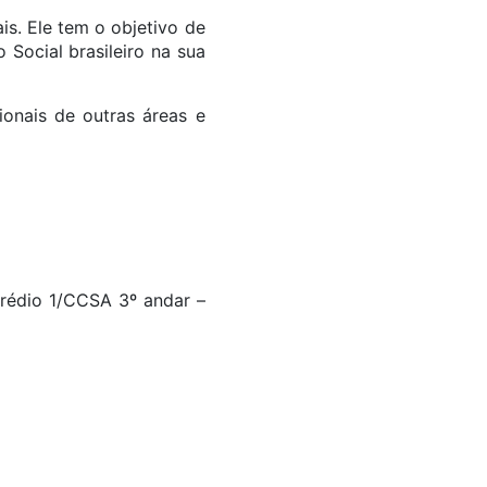
is. Ele tem o objetivo de
Social brasileiro na sua
ionais de outras áreas e
Prédio 1/CCSA 3º andar –