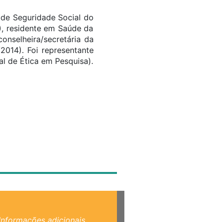
 de Seguridade Social do
), residente em Saúde da
onselheira/secretária da
2014). Foi representante
 de Ética em Pesquisa).
Informações adicionais