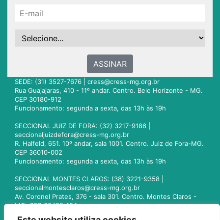
ASSINAR
SEDE: (31) 3527-7676 |
cress@cress-mg.org.br
Rua Guajajaras, 410 - 11º andar. Centro. Belo Horizonte - MG.
CEP 30180-912
Funcionamento: segunda a sexta, das 13h às 19h
SECCIONAL JUIZ DE FORA: (32) 3217-9186 |
seccionaljuizdefora@cress-mg.org.br
R. Halfeld, 651. 10º andar, sala 1001. Centro. Juiz de Fora-MG.
CEP 36010-002
Funcionamento: segunda a sexta, das 13h às 19h
SECCIONAL MONTES CLAROS: (38) 3221-9358 |
seccionalmontesclaros@cress-mg.org.br
Av. Coronel Prates, 376 - sala 301. Centro. Montes Claros -
MG. CEP 39400-104
Funcionamento: segunda a sexta, das 13h às 19h
Este website utiliza cookies