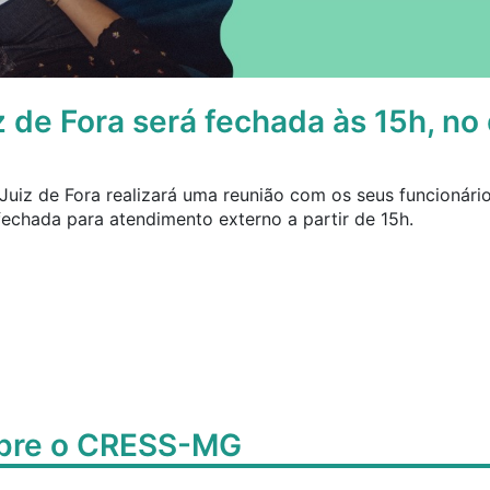
z de Fora será fechada às 15h, no 
 Juiz de Fora realizará uma reunião com os seus funcionári
 fechada para atendimento externo a partir de 15h.
obre o CRESS-MG