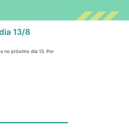
dia 13/8
os no próximo dia 13. Por