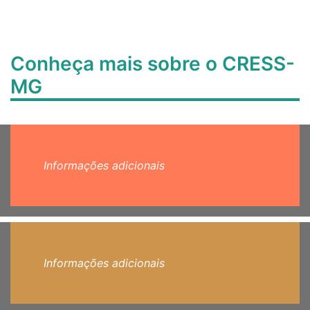
Conheça mais sobre o CRESS-
MG
Informações adicionais
Informações adicionais