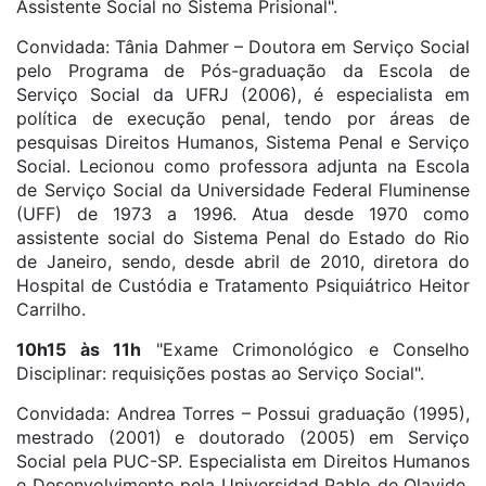
Assistente Social no Sistema Prisional".
Convidada: Tânia Dahmer – Doutora em Serviço Social
pelo Programa de Pós-graduação da Escola de
Serviço Social da UFRJ (2006), é especialista em
política de execução penal, tendo por áreas de
pesquisas Direitos Humanos, Sistema Penal e Serviço
Social. Lecionou como professora adjunta na Escola
de Serviço Social da Universidade Federal Fluminense
(UFF) de 1973 a 1996. Atua desde 1970 como
assistente social do Sistema Penal do Estado do Rio
de Janeiro, sendo, desde abril de 2010, diretora do
Hospital de Custódia e Tratamento Psiquiátrico Heitor
Carrilho.
10h15 às 11h
"Exame Crimonológico e Conselho
Disciplinar: requisições postas ao Serviço Social".
Convidada: Andrea Torres – Possui graduação (1995),
mestrado (2001) e doutorado (2005) em Serviço
Social pela PUC-SP. Especialista em Direitos Humanos
e Desenvolvimento pela Universidad Pablo de Olavide,