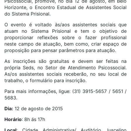
Psicossocial, promove, no dia 12 de agosto, em Belo
Horizonte, o Encontro Estadual de Assistentes Social
do Sistema Prisional.
O evento é voltado às/aos assistentes sociais que
atuam no Sistema Prisional e tem o objetivo de
proporcionar reflexões sobre o fazer profissional
neste campo de atuação, bem como, criar espaço de
proposição para pensar parâmetros para atuação.
As inscrições são gratuitas e devem ser feitas na
própria Seds, no Setor de Atendimento Psicossocial.
As/os assistentes sociais receberão, no seu local de
trabalho, o formulário para inscrição.
Para mais informações, ligue: (31) 3915-5657 / 5651 /
5683.
Dia:
12 de agosto de 2015
Horário
: 8h ás 17h
Local
: Cidade Administrativa/ Auditório Juscelino