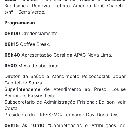
Kubitschek. Rodovia Prefeito Américo Renê Gianetti,
s/nº – Serra Verde.
Programação
08h00
Credenciamento.
08h15
Coffee Break.
08h40
Apresentação Coral da APAC Nova Lima.
9h00
Mesa de abertura:
Diretor de Saúde e Atendimento Psicossocial: Jober
Gabriel de Souza.
Superintendente de Atendimento ao Preso: Louise
Bernardes Passos Leite.
Subsecretário de Administração Prisional: Edilson Ivair
Costa.
Presidente do CRESS-MG: Leonardo Davi Rosa Reis.
09h15 às 10h10
"Competências e Atribuições do