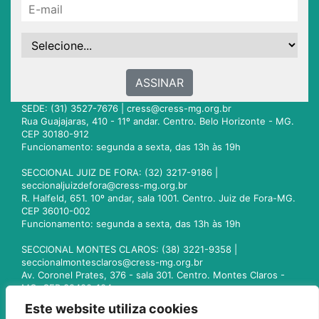
ASSINAR
SEDE: (31) 3527-7676 |
cress@cress-mg.org.br
Rua Guajajaras, 410 - 11º andar. Centro. Belo Horizonte - MG.
CEP 30180-912
Funcionamento: segunda a sexta, das 13h às 19h
SECCIONAL JUIZ DE FORA: (32) 3217-9186 |
seccionaljuizdefora@cress-mg.org.br
R. Halfeld, 651. 10º andar, sala 1001. Centro. Juiz de Fora-MG.
CEP 36010-002
Funcionamento: segunda a sexta, das 13h às 19h
SECCIONAL MONTES CLAROS: (38) 3221-9358 |
seccionalmontesclaros@cress-mg.org.br
Av. Coronel Prates, 376 - sala 301. Centro. Montes Claros -
MG. CEP 39400-104
Funcionamento: segunda a sexta, das 13h às 19h
Este website utiliza cookies