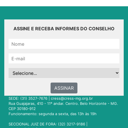
ASSINE E RECEBA INFORMES DO CONSELHO
ASSINAR
SEDE: (31) 3527-7676 |
cress@cress-mg.org.br
Rua Guajajaras, 410 - 11º andar. Centro. Belo Horizonte - MG.
CEP 30180-912
Funcionamento: segunda a sexta, das 13h às 19h
SECCIONAL JUIZ DE FORA: (32) 3217-9186 |