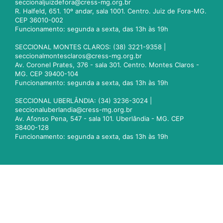
seccionaljuizdefora@cress-mg.org.br
R. Halfeld, 651. 10º andar, sala 1001. Centro. Juiz de Fora-MG.
CEP 36010-002
Funcionamento: segunda a sexta, das 13h às 19h
SECCIONAL MONTES CLAROS: (38) 3221-9358 |
seccionalmontesclaros@cress-mg.org.br
Av. Coronel Prates, 376 - sala 301. Centro. Montes Claros -
MG. CEP 39400-104
Funcionamento: segunda a sexta, das 13h às 19h
SECCIONAL UBERLÂNDIA: (34) 3236-3024 |
seccionaluberlandia@cress-mg.org.br
Av. Afonso Pena, 547 - sala 101. Uberlândia - MG. CEP
38400-128
Funcionamento: segunda a sexta, das 13h às 19h