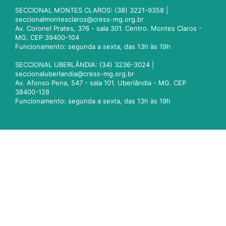
SECCIONAL MONTES CLAROS: (38) 3221-9358 |
seccionalmontesclaros@cress-mg.org.br
Av. Coronel Prates, 376 - sala 301. Centro. Montes Claros -
MG. CEP 39400-104
Funcionamento: segunda a sexta, das 13h às 19h
SECCIONAL UBERLÂNDIA: (34) 3236-3024 |
seccionaluberlandia@cress-mg.org.br
Av. Afonso Pena, 547 - sala 101. Uberlândia - MG. CEP
38400-128
Funcionamento: segunda a sexta, das 13h às 19h