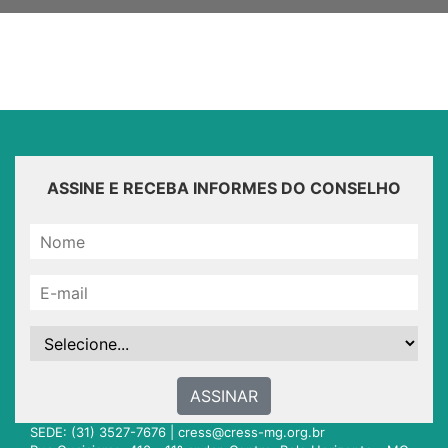
ASSINE E RECEBA INFORMES DO CONSELHO
ASSINAR
SEDE: (31) 3527-7676 |
cress@cress-mg.org.br