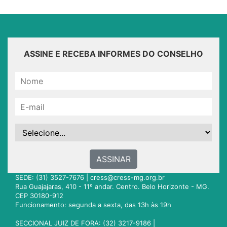
ASSINE E RECEBA INFORMES DO CONSELHO
ASSINAR
SEDE: (31) 3527-7676 |
cress@cress-mg.org.br
Rua Guajajaras, 410 - 11º andar. Centro. Belo Horizonte - MG.
CEP 30180-912
Funcionamento: segunda a sexta, das 13h às 19h
SECCIONAL JUIZ DE FORA: (32) 3217-9186 |