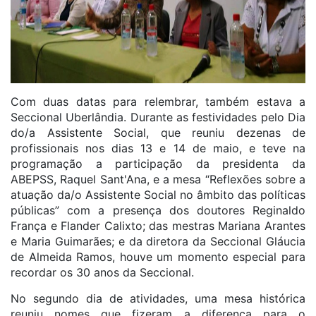
Com duas datas para relembrar, também estava a
Seccional Uberlândia. Durante as festividades pelo Dia
do/a Assistente Social, que reuniu dezenas de
profissionais nos dias 13 e 14 de maio, e teve na
programação a participação da presidenta da
ABEPSS, Raquel Sant'Ana, e a mesa “Reflexões sobre a
atuação da/o Assistente Social no âmbito das políticas
públicas” com a presença dos doutores Reginaldo
França e Flander Calixto; das mestras Mariana Arantes
e Maria Guimarães; e da diretora da Seccional Gláucia
de Almeida Ramos, houve um momento especial para
recordar os 30 anos da Seccional.
No segundo dia de atividades, uma mesa histórica
reuniu nomes que fizeram a diferença para o