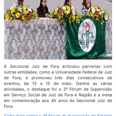
A Seccional Juiz de Fora articulou parcerias com
outras entidades, como a Universidade Federal de Juiz
de Fora, e promoveu três dias consecutivos de
eventos, de 13 a 15 de maio. Dentre as várias
atividades, o destaque foi o 3º Fórum de Supervisão
em Serviço Social de Juiz de Fora e Região e a mesa
em comemoração aos 40 anos da Seccional Juiz de
Fora.
Saiba mais sobre o 3º Fórum de Supervisão de Estágio