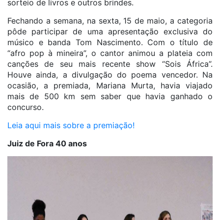
sorteio de livros e outros brindes.
Fechando a semana, na sexta, 15 de maio, a categoria
pôde participar de uma apresentação exclusiva do
músico e banda Tom Nascimento. Com o título de
“afro pop à mineira”, o cantor animou a plateia com
canções de seu mais recente show “Sois África”.
Houve ainda, a divulgação do poema vencedor. Na
ocasião, a premiada, Mariana Murta, havia viajado
mais de 500 km sem saber que havia ganhado o
concurso.
Leia aqui mais sobre a premiação!
Juiz de Fora 40 anos