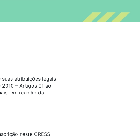
suas atribuições legais
 2010 – Artigos 01 ao
ais, em reunião da
inscrição neste CRESS –