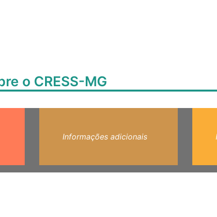
obre o CRESS-MG
Informações adicionais