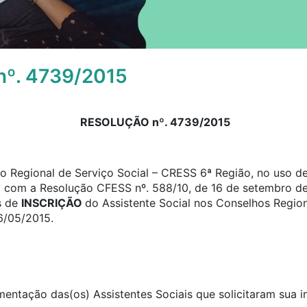
º. 4739/2015
RESOLUÇÃO nº. 4739/2015
 Regional de Serviço Social – CRESS 6ª Região, no uso de 
o com a Resolução CFESS nº. 588/10, de 16 de setembro de
s de
INSCRIÇÃO
do Assistente Social nos Conselhos Region
6/05/2015.
umentação das(os) Assistentes Sociais que solicitaram sua 