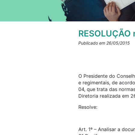
RESOLUÇÃO n
Publicado em 26/05/2015
O Presidente do Conselho
e regimentais, de acord
04, que trata das norma
Diretoria realizada em 2
Resolve:
Art. 1º – Analisar a doc