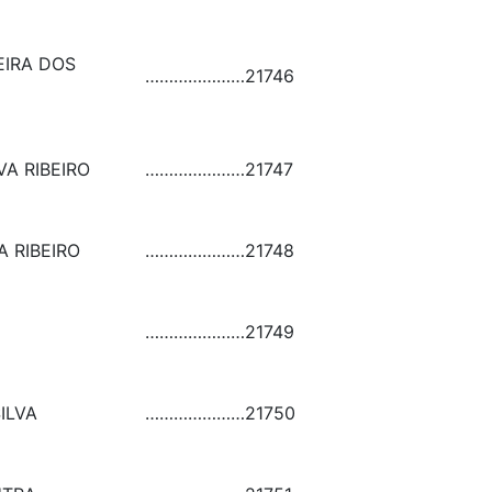
EIRA DOS
…………………
21746
VA RIBEIRO
…………………
21747
 RIBEIRO
…………………
21748
…………………
21749
ILVA
…………………
21750