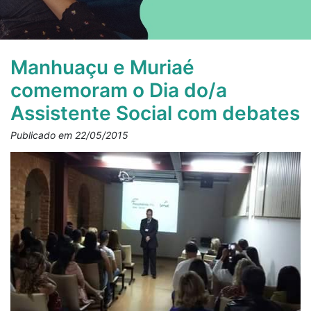
Manhuaçu e Muriaé
comemoram o Dia do/a
Assistente Social com debates
Publicado em 22/05/2015