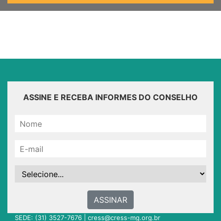
ASSINE E RECEBA INFORMES DO CONSELHO
ASSINAR
SEDE: (31) 3527-7676 |
cress@cress-mg.org.br