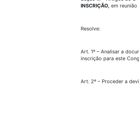
INSCRIÇÃO,
em reunião d
Resolve:
Art. 1º – Analisar a doc
inscrição para este Con
Art. 2º – Proceder a dev