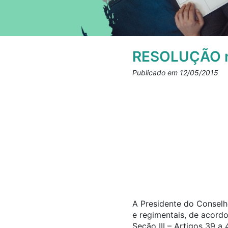
RESOLUÇÃO n
Publicado em 12/05/2015
A Presidente do Conselho
e regimentais, de acord
Seção III – Artigos 39 