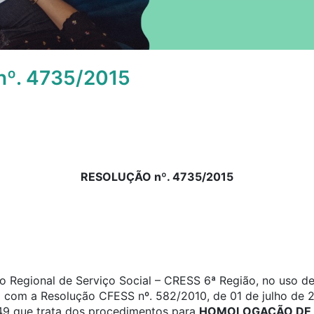
º. 4735/2015
RESOLUÇÃO nº. 4735/2015
 Regional de Serviço Social – CRESS 6ª Região, no uso de 
o com a Resolução CFESS nº. 582/2010, de 01 de julho de 2
a 49 que trata dos procedimentos para
HOMOLOGAÇÃO DE 