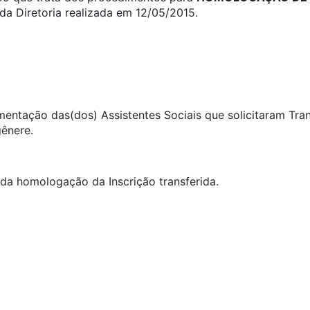
a Diretoria realizada em 12/05/2015.
umentação das(dos) Assistentes Sociais que solicitaram Tra
gênere.
ida homologação da Inscrição transferida.