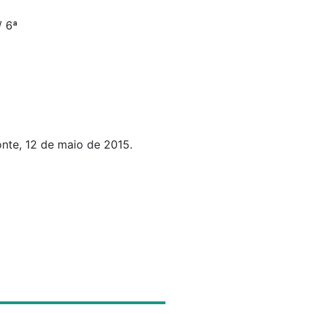
/ 6ª
nte, 12 de maio de 2015.