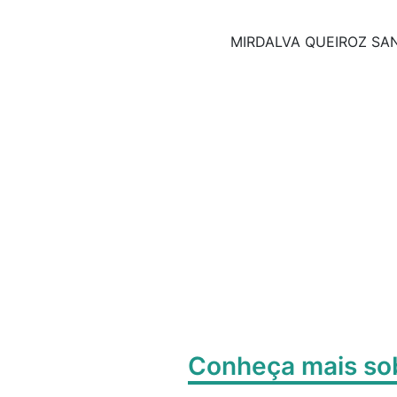
MIRDALVA QUEIROZ SA
Conheça mais s