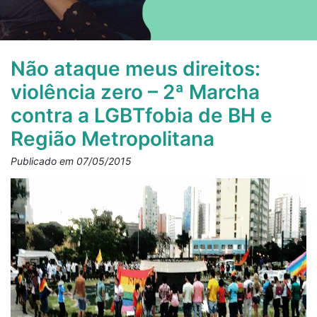
Não ataque meus direitos:
violência zero – 2ª Marcha
contra a LGBTfobia de BH e
Região Metropolitana
Publicado em 07/05/2015