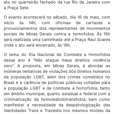
ato no quarteirão fechado da rua Rio de Janeiro com
a Praça Sete.
O evento acontecerá no sábado, dia 16 de maio, com
início às 14h, com oficinas de cartazes e
pronunciamentos dos representantes de movimentos
sociais de Minas Gerais contra a homofobia. Às 16h
será realizada uma caminhada até a Praça Raul Soares
onde o ato será encerrado, às 19h.
O tema do Dia Nacional de Combate a Homofobia
desse ano é “Não ataque meus direitos: violência
zero”. A proposta, em Minas Gerais, é abordar as
inúmeras tentativas de violações dos direitos humanos
da população LGBT, além dos crimes cometidos no
Brasil e a carência de políticas públicas voltadas para
a população LGBT e de combate a homofobia, tanto
em âmbito municipal, quanto estadual e federal com a
criminalização da homolesbobitransfobia, bem como
manifestar a necessidade da despatologização das
identidades Trans e Travestis nos mesmos moldes da