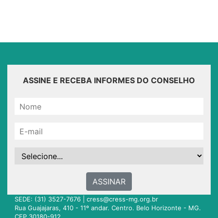
ASSINE E RECEBA INFORMES DO CONSELHO
ASSINAR
SEDE: (31) 3527-7676 |
cress@cress-mg.org.br
Rua Guajajaras, 410 - 11º andar. Centro. Belo Horizonte - MG.
CEP 30180-912