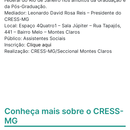
Federal do Rio de Janeiro nos âmbitos da Graduação e
da Pós-Graduação.
Mediador: Leonardo David Rosa Reis – Presidente do
CRESS-MG
Local: Espaço 4Quatro1 – Sala Júpiter – Rua Tapajós,
441 – Bairro Melo – Montes Claros
Público: Assistentes Sociais
Inscrição:
Clique aqui
Realização: CRESS-MG/Seccional Montes Claros
Conheça mais sobre o CRESS-
MG