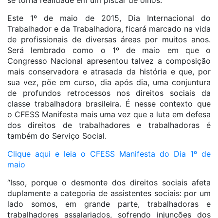
se torna realidade em um piscar de olhos.
Este 1º de maio de 2015, Dia Internacional do
Trabalhador e da Trabalhadora, ficará marcado na vida
de profissionais de diversas áreas por muitos anos.
Será lembrado como o 1º de maio em que o
Congresso Nacional apresentou talvez a composição
mais conservadora e atrasada da história e que, por
sua vez, põe em curso, dia após dia, uma conjuntura
de profundos retrocessos nos direitos sociais da
classe trabalhadora brasileira. É nesse contexto que
o CFESS Manifesta mais uma vez que a luta em defesa
dos direitos de trabalhadores e trabalhadoras é
também do Serviço Social.
Clique aqui e leia o CFESS Manifesta do Dia 1º de
maio
“Isso, porque o desmonte dos direitos sociais afeta
duplamente a categoria de assistentes sociais: por um
lado somos, em grande parte, trabalhadoras e
trabalhadores assalariados, sofrendo injunções dos