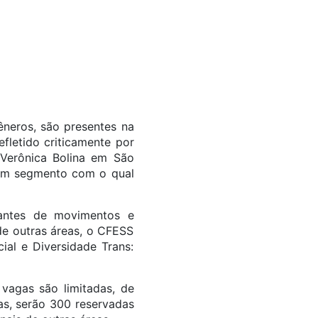
gêneros, são presentes na
fletido criticamente por
l Verônica Bolina em São
, um segmento com o qual
ntantes de movimentos e
 de outras áreas, o CFESS
ial e Diversidade Trans:
 vagas são limitadas, de
as, serão 300 reservadas