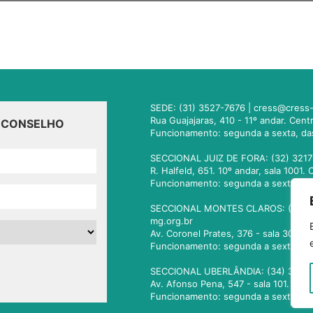
SEDE: (31) 3527-7676 |
cress@cress-
Rua Guajajaras, 410 - 11º andar. Cen
O CONSELHO
Funcionamento: segunda a sexta, da
SECCIONAL JUIZ DE FORA: (32) 3217
R. Halfeld, 651. 10º andar, sala 100
Funcionamento: segunda a sexta, da
SECCIONAL MONTES CLAROS: (38) 3
mg.org.br
Av. Coronel Prates, 376 - sala 301.
Funcionamento: segunda a sexta, da
SECCIONAL UBERLÂNDIA: (34) 3236
Av. Afonso Pena, 547 - sala 101. Ub
Funcionamento: segunda a sexta, da