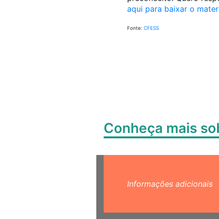
aqui para baixar o mater
Fonte:
CFESS
Conheça mais s
Informações adicionais