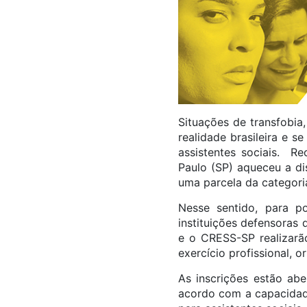
Situações de transfobia,
realidade brasileira e 
assistentes sociais. Re
Paulo (SP) aqueceu a di
uma parcela da categoria
Nesse sentido, para po
instituições defensoras 
e o CRESS-SP realizarão
exercício profissional, 
As inscrições estão abe
acordo com a capacidade