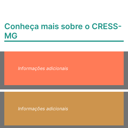
Conheça mais sobre o CRESS-
MG
Informações adicionais
Informações adicionais