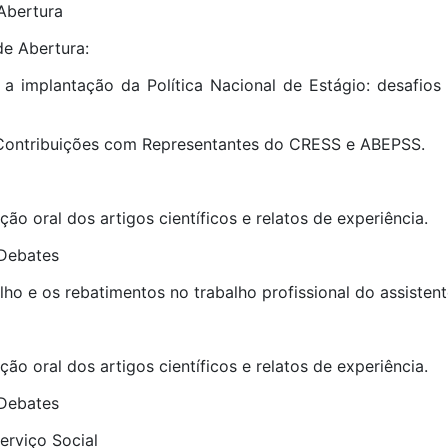
Abertura
de Abertura:
 e a implantação da Política Nacional de Estágio: desafio
 Contribuições com Representantes do CRESS e ABEPSS.
ção oral dos artigos científicos e relatos de experiência.
 Debates
ho e os rebatimentos no trabalho profissional do assistente
ção oral dos artigos científicos e relatos de experiência.
 Debates
erviço Social