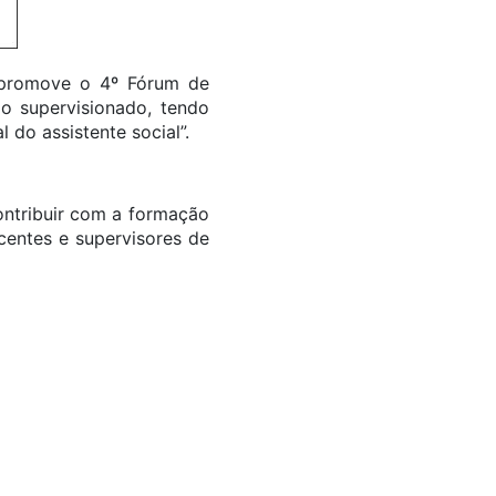
 promove o 4º Fórum de
io supervisionado, tendo
 do assistente social”.
ontribuir com a formação
centes e supervisores de