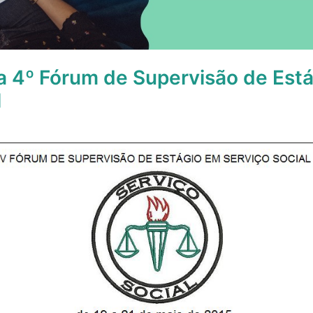
a 4º Fórum de Supervisão de Est
l