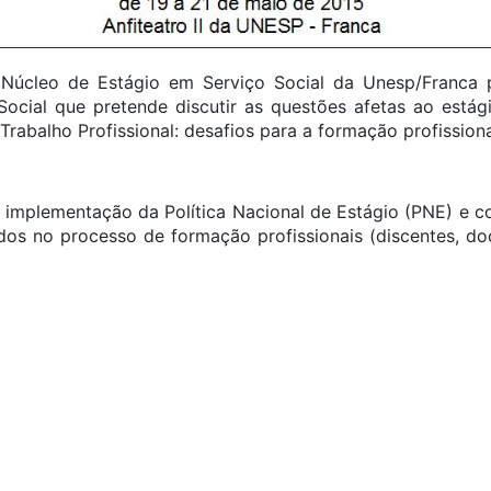
 Núcleo de Estágio em Serviço Social da Unesp/Franca
ocial que pretende discutir as questões afetas ao estág
rabalho Profissional: desafios para a formação profissional
 a implementação da Política Nacional de Estágio (PNE) e c
os no processo de formação profissionais (discentes, do