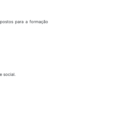
s postos para a formação
 social.