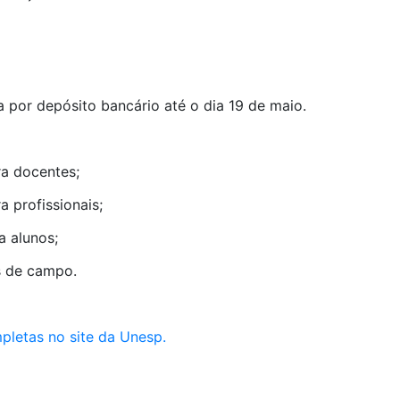
ta por depósito bancário até o dia 19 de maio.
ra docentes;
a profissionais;
a alunos;
s de campo.
pletas no site da Unesp.