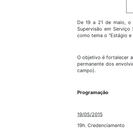
De 19 a 21 de maio, o
Supervisão em Serviço S
como tema o “Estágio e T
O objetivo é fortalecer
permanente dos envolvid
campo).
Programação
19/05/2015
19h. Credenciamento