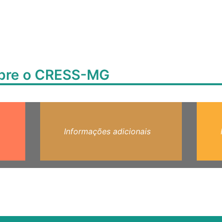
obre o CRESS-MG
Informações adicionais