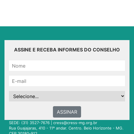
ASSINE E RECEBA INFORMES DO CONSELHO
ASSINAR
SEDE: (31) 3527-7676 |
cress@cress-mg.org.br
Rua Guajajaras, 410 - 11º andar. Centro. Belo Horizonte - MG.
CEP 30180-912