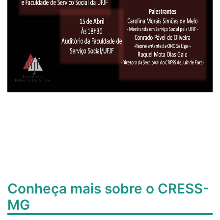
Conheça mais sobre o CRESS-
MG