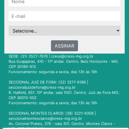
ASSINAR
SEDE: (31) 3527-7676 |
cress@cress-mg.org.br
Rua Guajajaras, 410 - 11º andar. Centro. Belo Horizonte - MG.
CEP 30180-912
Funcionamento: segunda a sexta, das 13h às 19h
SECCIONAL JUIZ DE FORA: (32) 3217-9186 |
seccionaljuizdefora@cress-mg.org.br
R. Halfeld, 651. 10º andar, sala 1001. Centro. Juiz de Fora-MG.
CEP 36010-002
Funcionamento: segunda a sexta, das 13h às 19h
SECCIONAL MONTES CLAROS: (38) 3221-9358 |
seccionalmontesclaros@cress-mg.org.br
Av. Coronel Prates, 376 - sala 301. Centro. Montes Claros -
MG. CEP 39400-104