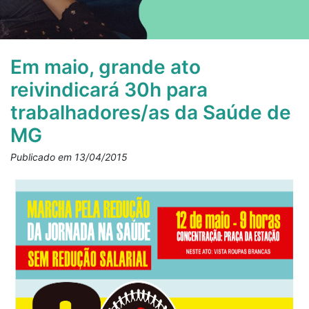
Em maio, grande ato
reivindicará 30h para
trabalhadores/as da Saúde de
MG
Publicado em 13/04/2015