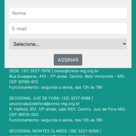
ASSINAR
SEDE: (31) 3527-7676 |
cress@cress-mg.org.br
Rua Guajajaras, 410 - 11º andar. Centro. Belo Horizonte - MG.
CEP 30180-912
Funcionamento: segunda a sexta, das 13h às 19h
SECCIONAL JUIZ DE FORA: (32) 3217-9186 |
seccionaljuizdefora@cress-mg.org.br
R. Halfeld, 651. 10º andar, sala 1001. Centro. Juiz de Fora-MG.
CEP 36010-002
Funcionamento: segunda a sexta, das 13h às 19h
SECCIONAL MONTES CLAROS: (38) 3221-9358 |