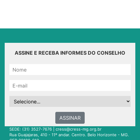
ASSINE E RECEBA INFORMES DO CONSELHO
ASSINAR
SEDE: (31) 3527-7676 |
cress@cress-mg.org.br
Rua Guajajaras, 410 - 11º andar. Centro. Belo Horizonte - MG.