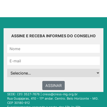
ASSINE E RECEBA INFORMES DO CONSELHO
ASSINAR
SEDE: (31) 3527-7676 |
cress@cress-mg.org.br
Rua Guajajaras, 410 - 11º andar. Centro. Belo Horizonte - MG.
CEP 30180-912