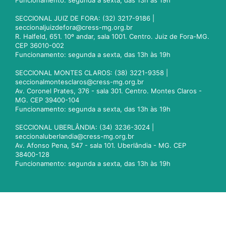
Funcionamento: segunda a sexta, das 13h às 19h
SECCIONAL JUIZ DE FORA: (32) 3217-9186 |
seccionaljuizdefora@cress-mg.org.br
R. Halfeld, 651. 10º andar, sala 1001. Centro. Juiz de Fora-MG.
CEP 36010-002
Funcionamento: segunda a sexta, das 13h às 19h
SECCIONAL MONTES CLAROS: (38) 3221-9358 |
seccionalmontesclaros@cress-mg.org.br
Av. Coronel Prates, 376 - sala 301. Centro. Montes Claros -
MG. CEP 39400-104
Funcionamento: segunda a sexta, das 13h às 19h
SECCIONAL UBERLÂNDIA: (34) 3236-3024 |
seccionaluberlandia@cress-mg.org.br
Av. Afonso Pena, 547 - sala 101. Uberlândia - MG. CEP
38400-128
Funcionamento: segunda a sexta, das 13h às 19h