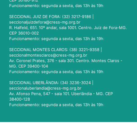
CEP 30180-912
Funcionamento: segunda a sexta, das 13h às 19h
SECCIONAL JUIZ DE FORA: (32) 3217-9186 |
seccionaljuizdefora@cress-mg.org.br
R. Halfeld, 651. 10º andar, sala 1001. Centro. Juiz de Fora-MG.
CEP 36010-002
Funcionamento: segunda a sexta, das 13h às 19h
SECCIONAL MONTES CLAROS: (38) 3221-9358 |
seccionalmontesclaros@cress-mg.org.br
Av. Coronel Prates, 376 - sala 301. Centro. Montes Claros -
MG. CEP 39400-104
Funcionamento: segunda a sexta, das 13h às 19h
SECCIONAL UBERLÂNDIA: (34) 3236-3024 |
seccionaluberlandia@cress-mg.org.br
Av. Afonso Pena, 547 - sala 101. Uberlândia - MG. CEP
38400-128
Funcionamento: segunda a sexta, das 13h às 19h