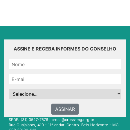
ASSINE E RECEBA INFORMES DO CONSELHO
ASSINAR
SEDE: (31) 3527-7676 |
cress@cress-mg.org.br
Rua Guajajaras, 410 - 11º andar. Centro. Belo Horizonte - MG.