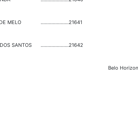
 DE MELO
…………………
21641
 DOS SANTOS
…………………
21642
Belo Horizon