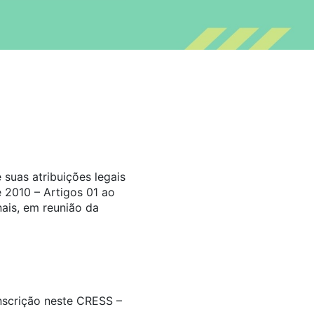
suas atribuições legais
 2010 – Artigos 01 ao
ais, em reunião da
inscrição neste CRESS –