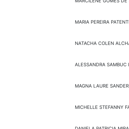
MARCILENE GOMES DE 
MARIA PEREIRA PATENT
NATACHA COLEN ALCH
ALESSANDRA SAMBUC 
MAGNA LAURE SANDER
MICHELLE STEFANNY FA
DANIELA PATRICIA MIR