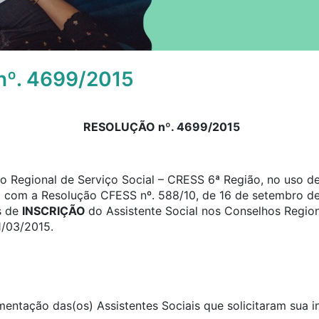
º. 4699/2015
RESOLUÇÃO nº. 4699/2015
 Regional de Serviço Social – CRESS 6ª Região, no uso de 
o com a Resolução CFESS nº. 588/10, de 16 de setembro de
s de
INSCRIÇÃO
do Assistente Social nos Conselhos Region
1/03/2015.
umentação das(os) Assistentes Sociais que solicitaram sua 