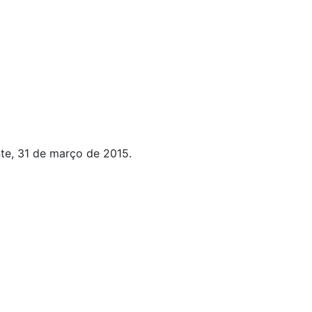
te, 31 de março de 2015.