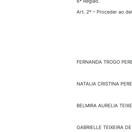
6ª Região.
Art. 2º – Proceder ao de
FERNANDA TROGO PERE
NATALIA CRISTINA PERE
BELMIRA AURELIA TEIXE
GABRIELLE TEIXEIRA D