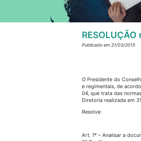
RESOLUÇÃO n
Publicado em 31/03/2015
O Presidente do Conselho
e regimentais, de acord
04, que trata das norma
Diretoria realizada em 3
Resolve:
Art. 1º – Analisar a doc