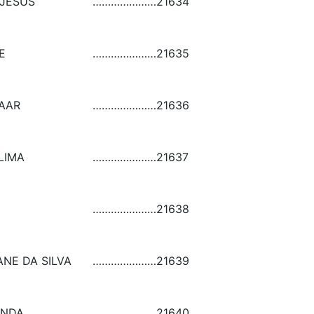
JESUS
…………………
21634
E
…………………
21635
AAR
…………………
21636
LIMA
…………………
21637
…………………
21638
NE DA SILVA
…………………
21639
ANDA
…………………
21640