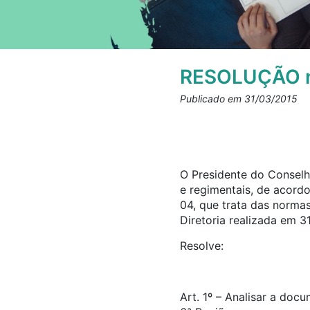
RESOLUÇÃO n
Publicado em 31/03/2015
O Presidente do Conselho
e regimentais, de acord
04, que trata das norma
Diretoria realizada em 3
Resolve:
Art. 1º – Analisar a doc