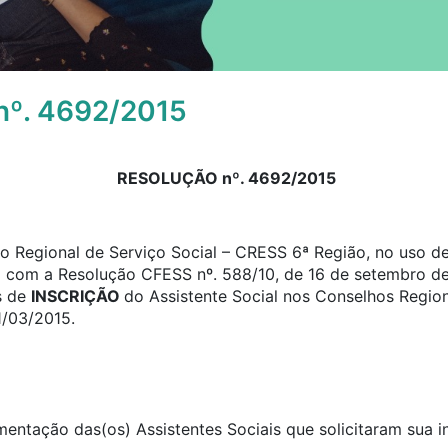
º. 4692/2015
RESOLUÇÃO nº. 4692/2015
 Regional de Serviço Social – CRESS 6ª Região, no uso de 
o com a Resolução CFESS nº. 588/10, de 16 de setembro de
s de
INSCRIÇÃO
do Assistente Social nos Conselhos Region
1/03/2015.
umentação das(os) Assistentes Sociais que solicitaram sua 