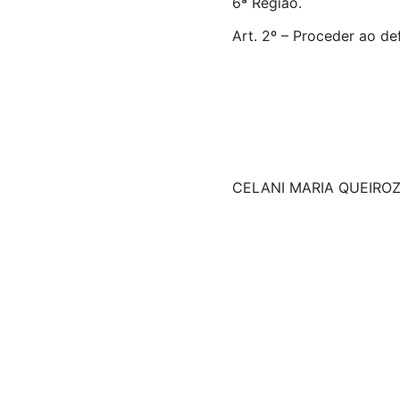
6ª Região.
Art. 2º – Proceder ao de
CELANI MARIA QUEIRO