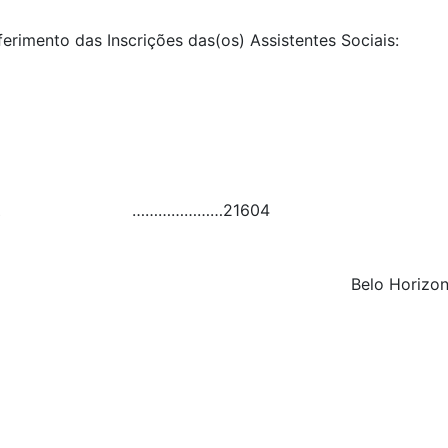
ferimento das Inscrições das(os) Assistentes Sociais:
Z
…………………
21604
Belo Horizon