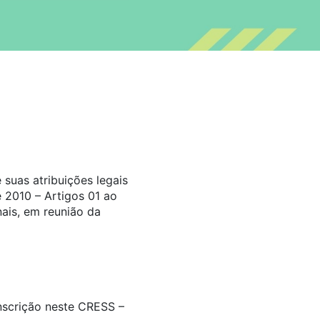
suas atribuições legais
 2010 – Artigos 01 ao
ais, em reunião da
inscrição neste CRESS –