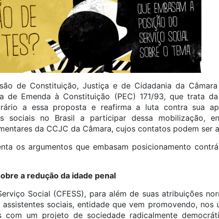
são de Constituição, Justiça e de Cidadania da Câmar
a de Emenda à Constituição (PEC) 171/93, que trata d
rário a essa proposta e reafirma a luta contra sua a
es sociais no Brasil a participar dessa mobilização,
lamentares da CCJC da Câmara, cujos contatos podem ser
enta os argumentos que embasam posicionamento contrá
obre a redução da idade penal
erviço Social (CFESS), para além de suas atribuições nor
de assistentes sociais, entidade que vem promovendo, nos 
s com um projeto de sociedade radicalmente democrátic