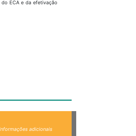
a do ECA e da efetivação
Informações adicionais