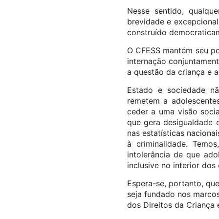
Nesse sentido, qualque
brevidade e excepcional
construído democraticame
O CFESS mantém seu pos
internação conjuntamen
a questão da criança e a
Estado e sociedade nã
remetem a adolescentes 
ceder a uma visão soci
que gera desigualdade e
nas estatísticas naciona
à criminalidade. Temos
intolerância de que ad
inclusive no interior dos
Espera-se, portanto, qu
seja fundado nos marcos
dos Direitos da Criança 