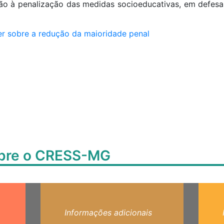
não à penalização das medidas socioeducativas, em defes
er sobre a redução da maioridade penal
obre o CRESS-MG
Informações adicionais