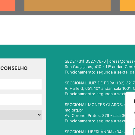
SEDE: (31) 3527-7676 |
cress@cress-
Rua Guajajaras, 410 - 11º andar. Cen
O CONSELHO
Funcionamento: segunda a sexta, da
SECCIONAL JUIZ DE FORA: (32) 3217
R. Halfeld, 651. 10º andar, sala 100
Funcionamento: segunda a sexta, da
SECCIONAL MONTES CLAROS: (38) 3
mg.org.br
Av. Coronel Prates, 376 - sala 301.
Funcionamento: segunda a sexta, da
SECCIONAL UBERLÂNDIA: (34) 3236