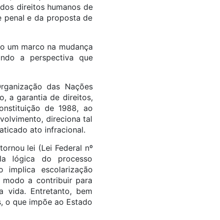
 dos direitos humanos de
e penal e da proposta de
ado um marco na mudança
ando a perspectiva que
Organização das Nações
 a garantia de direitos,
onstituição de 1988, ao
olvimento, direciona tal
ticado ato infracional.
rnou lei (Lei Federal nº
ela lógica do processo
o implica escolarização
e modo a contribuir para
a vida. Entretanto, bem
s, o que impõe ao Estado