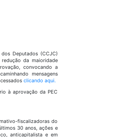
a dos Deputados (CCJC)
a redução da maioridade
provação, convocando a
 encaminhando mensagens
 acessados
clicando aqui.
rio à aprovação da PEC
mativo-fiscalizadoras do
últimos 30 anos, ações e
o, anticapitalista e em