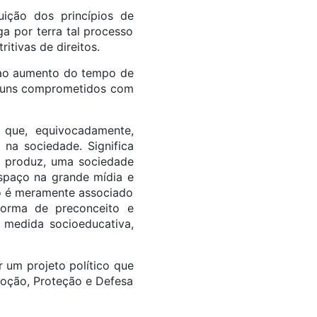
uição dos princípios de
a por terra tal processo
itivas de direitos.
 ao aumento do tempo de
óruns comprometidos com
 que, equivocadamente,
 na sociedade. Significa
a produz, uma sociedade
espaço na grande mídia e
eno é meramente associado
 forma de preconceito e
 medida socioeducativa,
 um projeto político que
moção, Proteção e Defesa