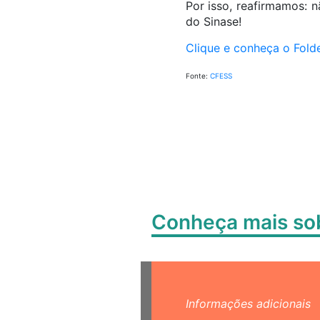
Por isso, reafirmamos: 
do Sinase!
Clique e conheça o Fold
Fonte:
CFESS
Conheça mais s
Informações adicionais