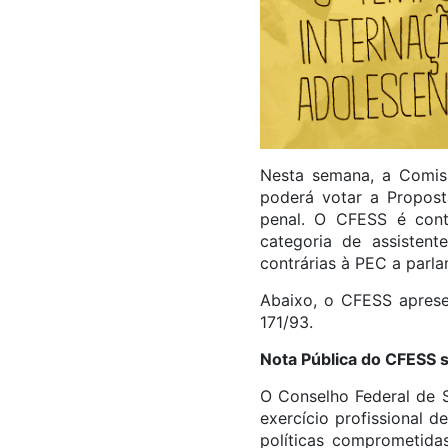
Nesta semana, a Comis
poderá votar a Propost
penal. O CFESS é cont
categoria de assistent
contrárias à PEC a par
Abaixo, o CFESS apres
171/93.
Nota Pública do CFESS s
O Conselho Federal de S
exercício profissional 
políticas comprometida