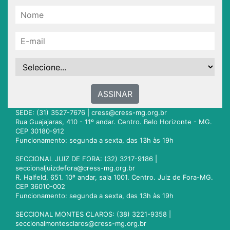
ASSINAR
SEDE: (31) 3527-7676 |
cress@cress-mg.org.br
Rua Guajajaras, 410 - 11º andar. Centro. Belo Horizonte - MG.
CEP 30180-912
Funcionamento: segunda a sexta, das 13h às 19h
SECCIONAL JUIZ DE FORA: (32) 3217-9186 |
seccionaljuizdefora@cress-mg.org.br
R. Halfeld, 651. 10º andar, sala 1001. Centro. Juiz de Fora-MG.
CEP 36010-002
Funcionamento: segunda a sexta, das 13h às 19h
SECCIONAL MONTES CLAROS: (38) 3221-9358 |
seccionalmontesclaros@cress-mg.org.br