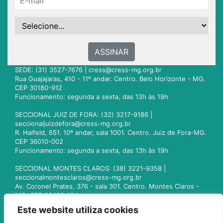
ASSINAR
SEDE: (31) 3527-7676 |
cress@cress-mg.org.br
Rua Guajajaras, 410 - 11º andar. Centro. Belo Horizonte - MG.
CEP 30180-912
Funcionamento: segunda a sexta, das 13h às 19h
SECCIONAL JUIZ DE FORA: (32) 3217-9186 |
seccionaljuizdefora@cress-mg.org.br
R. Halfeld, 651. 10º andar, sala 1001. Centro. Juiz de Fora-MG.
CEP 36010-002
Funcionamento: segunda a sexta, das 13h às 19h
SECCIONAL MONTES CLAROS: (38) 3221-9358 |
seccionalmontesclaros@cress-mg.org.br
Av. Coronel Prates, 376 - sala 301. Centro. Montes Claros -
MG. CEP 39400-104
Funcionamento: segunda a sexta, das 13h às 19h
Este website utiliza cookies
SECCIONAL UBERLÂNDIA: (34) 3236-3024 |