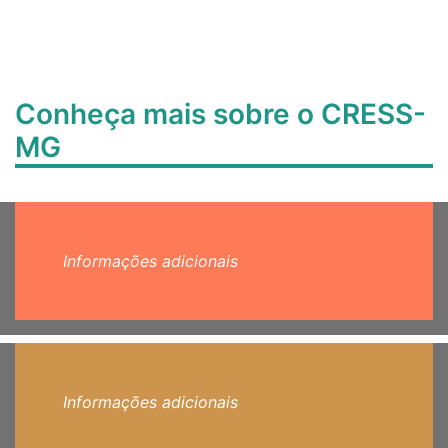
Conheça mais sobre o CRESS-
MG
Informações adicionais
Informações adicionais