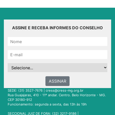
ASSINE E RECEBA INFORMES DO CONSELHO
ASSINAR
SEDE: (31) 3527-7676 |
cress@cress-mg.org.br
Rua Guajajaras, 410 - 11º andar. Centro. Belo Horizonte - MG.
CEP 30180-912
Funcionamento: segunda a sexta, das 13h às 19h
SECCIONAL JUIZ DE FORA: (32) 3217-9186 |