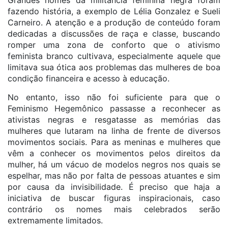
Grandes nomes da militância feminina negra foram
fazendo história, a exemplo de Lélia Gonzalez e Sueli
Carneiro. A atenção e a produção de conteúdo foram
dedicadas a discussões de raça e classe, buscando
romper uma zona de conforto que o ativismo
feminista branco cultivava, especialmente aquele que
limitava sua ótica aos problemas das mulheres de boa
condição financeira e acesso à educação.
No entanto, isso não foi suficiente para que o
Feminismo Hegemônico passasse a reconhecer as
ativistas negras e resgatasse as memórias das
mulheres que lutaram na linha de frente de diversos
movimentos sociais. Para as meninas e mulheres que
vêm a conhecer os movimentos pelos direitos da
mulher, há um vácuo de modelos negros nos quais se
espelhar, mas não por falta de pessoas atuantes e sim
por causa da invisibilidade. É preciso que haja a
iniciativa de buscar figuras inspiracionais, caso
contrário os nomes mais celebrados serão
extremamente limitados.