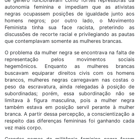
de gênero funcionavam como fortes repressoras da
autonomia feminina e impediam que as ativistas
negras ocupassem posições de igualdade junto aos
homens negros; por outro lado, o Movimento
Feminista tinha sua face racista, preterindo as
discussões de recorte racial e privilegiando as pautas
que contemplavam somente as mulheres brancas.
O problema da mulher negra se encontrava na falta de
representação pelos movimentos sociais
hegemônicos. Enquanto as mulheres brancas
buscavam equiparar direitos civis com os homens
brancos, mulheres negras carregavam nas costas o
peso da escravatura, ainda relegadas à posição de
subordinadas; porém, essa subordinação não se
limitava à figura masculina, pois a mulher negra
também estava em posição servil perante à mulher
branca. A partir dessa percepção, a conscientização a
respeito das diferenças femininas foi ganhando cada
vez mais corpo.