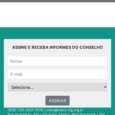
ASSINE E RECEBA INFORMES DO CONSELHO
ASSINAR
SEDE: (31) 3527-7676 |
cress@cress-mg.org.br
Rua Guajajaras, 410 - 11º andar. Centro. Belo Horizonte - MG.