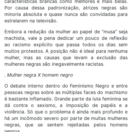
características brancas como melhores e mais belas.
Por causa dessa padronização, atrizes negras são
minoria absoluta e quase nunca são convidadas para
estrelarem na televisão.
Embora a redução da mulher ao papel de “musa” seja
machista, vale a pena dedicar um pouco de reflexão
ao racismo explícito que passa todos os dias sem
muitos protestos. A posição não é ideal para nenhuma
mulher, mas as causas que levam a exclusão das
mulheres negras são inegavelmente racistas.
. Mulher negra X homem negro
O debate interno dentro do Feminismo Negro e entre
pessoas negras sobre as múltiplas faces do machismo
é bastante inflamado. Grande parte da luta feminina se
dá contra o sexismo, a imposição de papéis e a
violência. Só que o problema é ainda mais profundo e
há um incômodo severo por parte de muitas mulheres
negras, que se sentem rejeitadas pelos homens
negros.