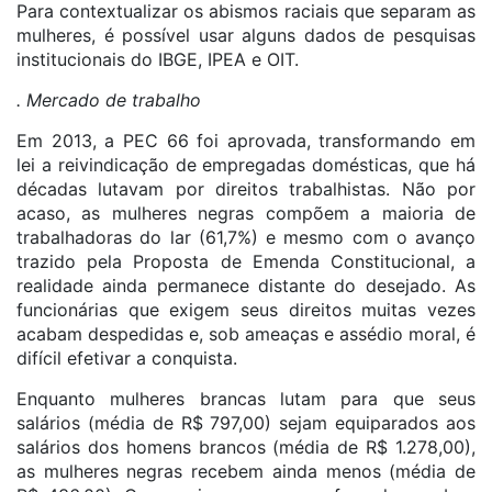
Para contextualizar os abismos raciais que separam as
mulheres, é possível usar alguns dados de pesquisas
institucionais do IBGE, IPEA e OIT.
. Mercado de trabalho
Em 2013, a PEC 66 foi aprovada, transformando em
lei a reivindicação de empregadas domésticas, que há
décadas lutavam por direitos trabalhistas. Não por
acaso, as mulheres negras compõem a maioria de
trabalhadoras do lar (61,7%) e mesmo com o avanço
trazido pela Proposta de Emenda Constitucional, a
realidade ainda permanece distante do desejado. As
funcionárias que exigem seus direitos muitas vezes
acabam despedidas e, sob ameaças e assédio moral, é
difícil efetivar a conquista.
Enquanto mulheres brancas lutam para que seus
salários (média de R$ 797,00) sejam equiparados aos
salários dos homens brancos (média de R$ 1.278,00),
as mulheres negras recebem ainda menos (média de