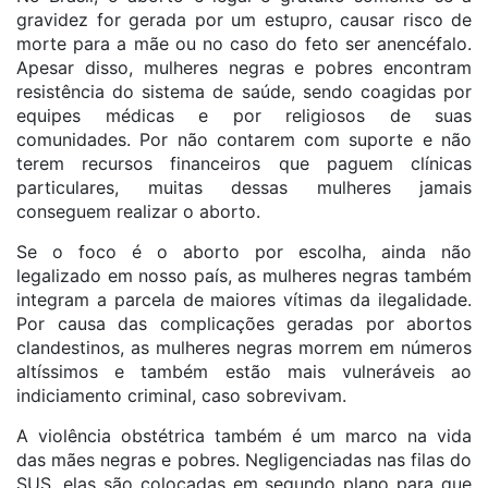
gravidez for gerada por um estupro, causar risco de
morte para a mãe ou no caso do feto ser anencéfalo.
Apesar disso, mulheres negras e pobres encontram
resistência do sistema de saúde, sendo coagidas por
equipes médicas e por religiosos de suas
comunidades. Por não contarem com suporte e não
terem recursos financeiros que paguem clínicas
particulares, muitas dessas mulheres jamais
conseguem realizar o aborto.
Se o foco é o aborto por escolha, ainda não
legalizado em nosso país, as mulheres negras também
integram a parcela de maiores vítimas da ilegalidade.
Por causa das complicações geradas por abortos
clandestinos, as mulheres negras morrem em números
altíssimos e também estão mais vulneráveis ao
indiciamento criminal, caso sobrevivam.
A violência obstétrica também é um marco na vida
das mães negras e pobres. Negligenciadas nas filas do
SUS, elas são colocadas em segundo plano para que