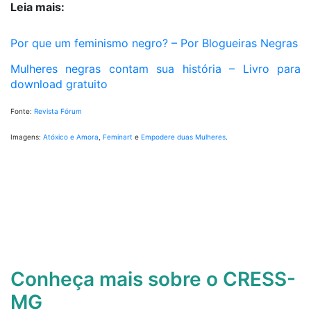
Leia mais:
Por que um feminismo negro? – Por Blogueiras Negras
Mulheres negras contam sua história – Livro para
download gratuito
Fonte:
Revista Fórum
Imagens:
Atóxico e Amora
,
Feminart
e
Empodere duas Mulheres
.
Conheça mais sobre o CRESS-
MG