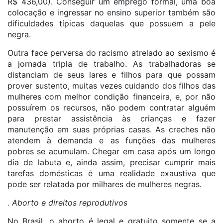
R$ 436,00). Conseguir um emprego formal, uma boa
colocação e ingressar no ensino superior também são
dificuldades típicas daquelas que possuem a pele
negra.
Outra face perversa do racismo atrelado ao sexismo é
a jornada tripla de trabalho. As trabalhadoras se
distanciam de seus lares e filhos para que possam
prover sustento, muitas vezes cuidando dos filhos das
mulheres com melhor condição financeira, e, por não
possuírem os recursos, não podem contratar alguém
para prestar assistência às crianças e fazer
manutenção em suas próprias casas. As creches não
atendem à demanda e as funções das mulheres
pobres se acumulam. Chegar em casa após um longo
dia de labuta e, ainda assim, precisar cumprir mais
tarefas domésticas é uma realidade exaustiva que
pode ser relatada por milhares de mulheres negras.
. Aborto e direitos reprodutivos
No Brasil, o aborto é legal e gratuito somente se a