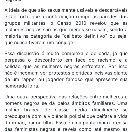
A ideia de que são sexualmente usáveis e descartáveis
é tão forte que a confirmação rompe as paredes dos
grupos militantes: o Censo 2010 revelou que as
mulheres negras são as que menos se casam, sendo a
maioria na categoria de “celibato definitivo”, ou seja,
que nunca tiveram um cônjuge.
Essa discussão é muito complexa e delicada, já que
perpassa o desconforto em face do racismo e a
solidão que as mulheres negras enfrentam. Por isso
não é incomum ver protestos e críticas incisivas diante
de um rapper ou jogador famoso que apresente sua
namorada loira.
Uma outra perspectiva das relações entre mulheres e
homens negros se dá pelos âmbitos familiares. Uma
mulher branca de classe média dificilmente se
preocupará com a violência policial que ceifará a vida
do irmão, pai ou filho. Essa é uma pauta muito precisa
das feministas negras e revela como até mesmo as