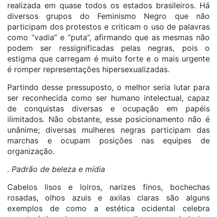
realizada em quase todos os estados brasileiros. Há
diversos grupos do Feminismo Negro que não
participam dos protestos e criticam o uso de palavras
como “vadia” e “puta”, afirmando que as mesmas não
podem ser ressignificadas pelas negras, pois o
estigma que carregam é muito forte e o mais urgente
é romper representações hipersexualizadas.
Partindo desse pressuposto, o melhor seria lutar para
ser reconhecida como ser humano intelectual, capaz
de conquistas diversas e ocupação em papéis
ilimitados. Não obstante, esse posicionamento não é
unânime; diversas mulheres negras participam das
marchas e ocupam posições nas equipes de
organização.
. Padrão de beleza e mídia
Cabelos lisos e loiros, narizes finos, bochechas
rosadas, olhos azuis e axilas claras são alguns
exemplos de como a estética ocidental celebra