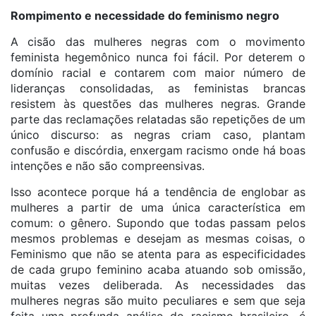
Rompimento e necessidade do feminismo negro
A cisão das mulheres negras com o movimento
feminista hegemônico nunca foi fácil. Por deterem o
domínio racial e contarem com maior número de
lideranças consolidadas, as feministas brancas
resistem às questões das mulheres negras. Grande
parte das reclamações relatadas são repetições de um
único discurso: as negras criam caso, plantam
confusão e discórdia, enxergam racismo onde há boas
intenções e não são compreensivas.
Isso acontece porque há a tendência de englobar as
mulheres a partir de uma única característica em
comum: o gênero. Supondo que todas passam pelos
mesmos problemas e desejam as mesmas coisas, o
Feminismo que não se atenta para as especificidades
de cada grupo feminino acaba atuando sob omissão,
muitas vezes deliberada. As necessidades das
mulheres negras são muito peculiares e sem que seja